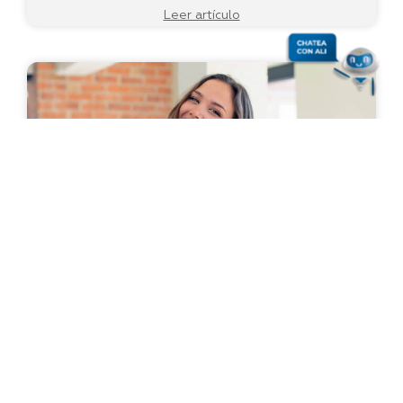
Leer artículo
August 21, 2023
Consejos Financieros
|
Comienza a ahorrar antes de los 30
años
Leer artículo