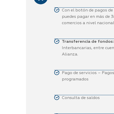
Con el botón de pagos d
puedes pagar en más de 
comercios a nivel nacional
Transferencia de fondos:
Interbancarias, entre cue
Alianza.
Pago de servicios – Pago
programados
Consulta de saldos