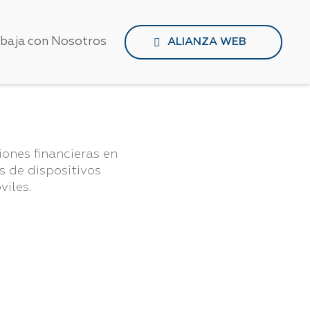
abaja con Nosotros
ALIANZA WEB
iones financieras en
és de dispositivos
viles.