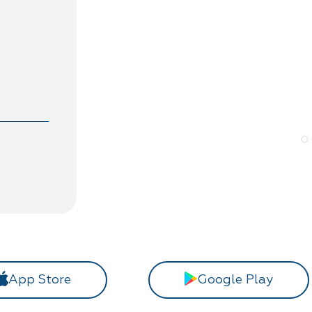
App Store
Google Play