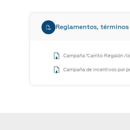
Reglamentos, términos 
Campaña “Carrito Regalón Al
Campaña de incentivos por pr